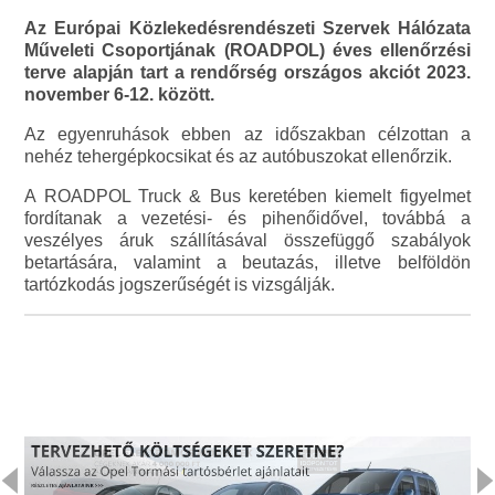
Az Európai Közlekedésrendészeti Szervek Hálózata
Műveleti Csoportjának (ROADPOL) éves ellenőrzési
terve alapján tart a rendőrség országos akciót 2023.
november 6-12. között.
Az egyenruhások ebben az időszakban célzottan a
nehéz tehergépkocsikat és az autóbuszokat ellenőrzik.
A ROADPOL Truck & Bus keretében kiemelt figyelmet
fordítanak a vezetési- és pihenőidővel, továbbá a
veszélyes áruk szállításával összefüggő szabályok
betartására, valamint a beutazás, illetve belföldön
tartózkodás jogszerűségét is vizsgálják.