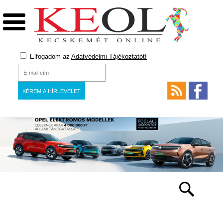
Elfogadom az
Adatvédelmi Tájékoztatót!