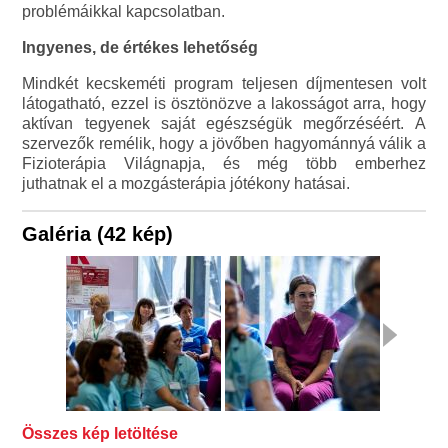
problémáikkal kapcsolatban.
Ingyenes, de értékes lehetőség
Mindkét kecskeméti program teljesen díjmentesen volt
látogatható, ezzel is ösztönözve a lakosságot arra, hogy
aktívan tegyenek saját egészségük megőrzéséért. A
szervezők remélik, hogy a jövőben hagyománnyá válik a
Fizioterápia Világnapja, és még több emberhez
juthatnak el a mozgásterápia jótékony hatásai.
Galéria (42 kép)
Összes kép letöltése