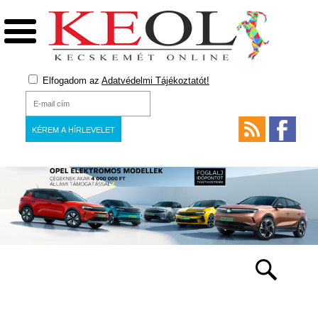
Elfogadom az
Adatvédelmi Tájékoztatót!