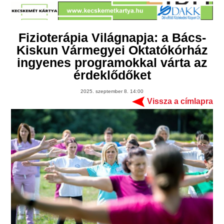
Fizioterápia Világnapja: a Bács-
Kiskun Vármegyei Oktatókórház
ingyenes programokkal várta az
érdeklődőket
2025. szeptember 8. 14:00
Vissza a címlapra