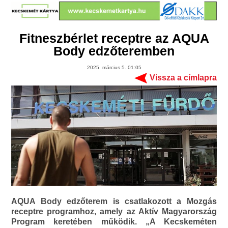
Fitneszbérlet receptre az AQUA
Body edzőteremben
2025. március 5. 01:05
Vissza a címlapra
AQUA Body edzőterem is csatlakozott a Mozgás
receptre programhoz, amely az Aktív Magyarország
Program keretében működik. „A Kecskeméten