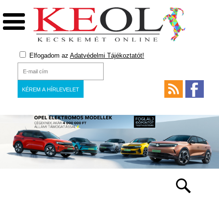
Elfogadom az
Adatvédelmi Tájékoztatót!