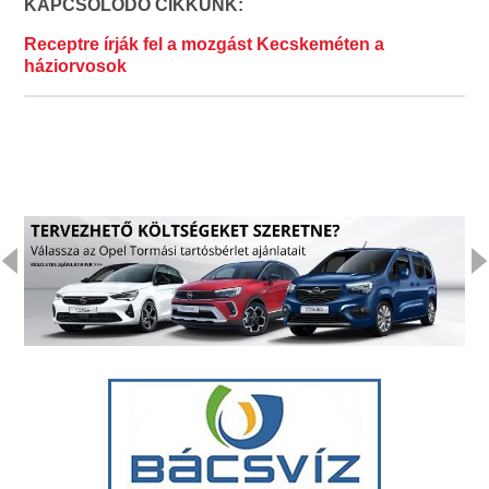
KAPCSOLÓDÓ CIKKÜNK:
Receptre írják fel a mozgást Kecskeméten a
háziorvosok