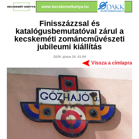
Finisszázzsal és
katalógusbemutatóval zárul a
kecskeméti zománcművészeti
jubileumi kiállítás
2026. június 24. 01:04
Vissza a címlapra