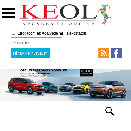
Elfogadom az
Adatvédelmi Tájékoztatót!