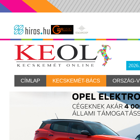
2026
CÍMLAP
KECSKEMÉT-BÁCS
ORSZÁG-V