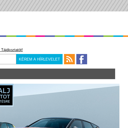
 Tájékoztatót!