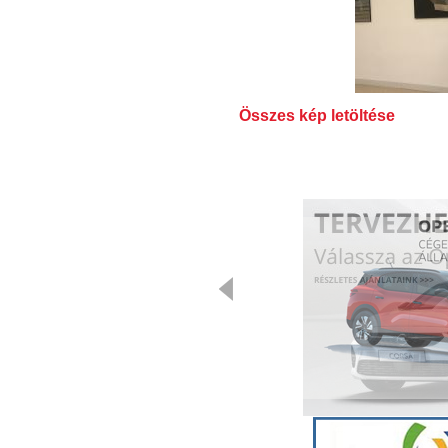
Összes kép letöltése