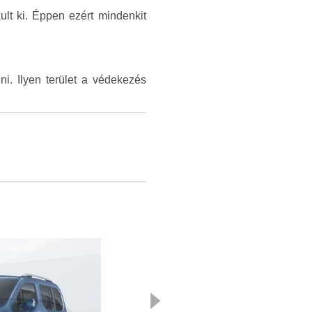
ult ki. Éppen ezért mindenkit
i. Ilyen terület a védekezés