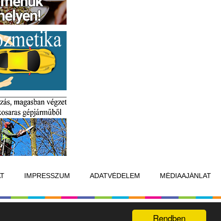
T
IMPRESSZUM
ADATVÉDELEM
MÉDIAAJÁNLAT
Készítette:
Raster Studio
Rendben