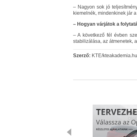
– Nagyon sok jó teljesítmény
kiemelnék, mindenkinek jár a
– Hogyan várjátok a folytat
– A következő fél évben sze
stabilizálása, az átmenetek, 
Szerző:
KTE/kteakademia.h