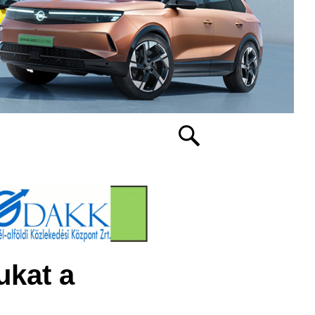
ukat a