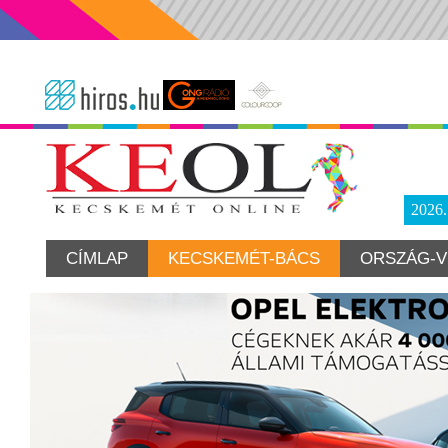
2026
CÍMLAP
KECSKEMÉT-BÁCS
ORSZÁG-V