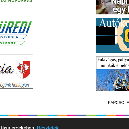
KAPCSOLA
vítása érdekében.
Részletek