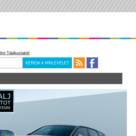
lmi Tájékoztatót!