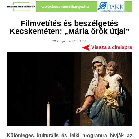
Filmvetítés és beszélgetés
Kecskeméten: „Mária örök útjai”
2026. január 31. 01:07
Vissza a címlapra
Különleges kulturális és lelki programra hívják az