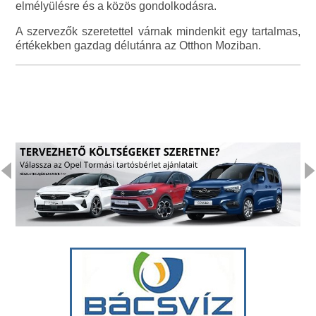
elmélyülésre és a közös gondolkodásra.
A szervezők szeretettel várnak mindenkit egy tartalmas,
értékekben gazdag délutánra az Otthon Moziban.