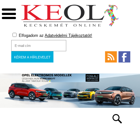
Elfogadom az
Adatvédelmi Tájékoztatót!