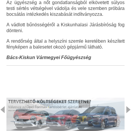
Az ügyészség a nőt gondatlanságból elkövetett súlyos
testi sértés vétségével vádolja és vele szemben próbára
bocsátás intézkedés kiszabását indítványozza.
A vádlott bűnösségéről a Kiskunhalasi Járásbíróság fog
dönteni.
A rendőrség által a helyszíni szemle keretében készített
fényképen a balesetet okozó gépjármű látható.
Bács-Kiskun Vármegyei Főügyészség