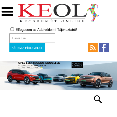
Elfogadom az
Adatvédelmi Tájékoztatót!