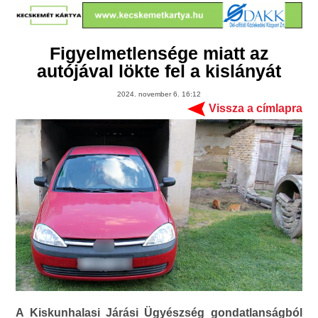
Figyelmetlensége miatt az
autójával lökte fel a kislányát
2024. november 6. 16:12
Vissza a címlapra
A Kiskunhalasi Járási Ügyészség gondatlanságból