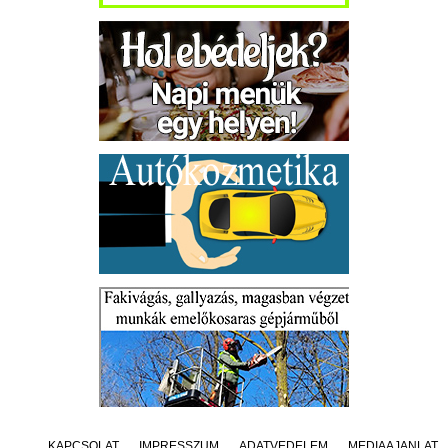
KAPCSOLAT
IMPRESSZUM
ADATVÉDELEM
MÉDIAAJÁNLAT