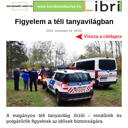
Figyelem a téli tanyavilágban
2024. november 14. 00:03
Vissza a címlapra
A magányos téli tanyavilág őrzői – rendőrök és
polgárőrök figyelnek az idősek biztonságára.