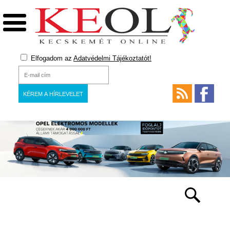
Elfogadom az
Adatvédelmi Tájékoztatót!