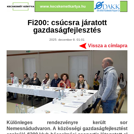
Fi200: csúcsra járatott
gazdaságfejlesztés
2025. december 8. 01:01
Vissza a címlapra
Különleges rendezvényre került sor
Nemesnádudvaron. A közösségi gazdaságfejlesztést