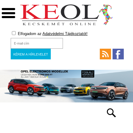
Elfogadom az
Adatvédelmi Tájékoztatót!