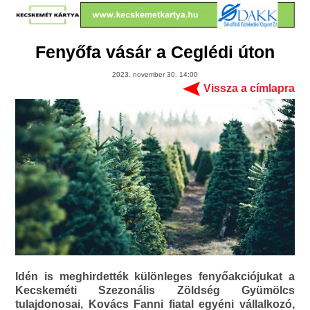
Fenyőfa vásár a Ceglédi úton
2023. november 30. 14:00
Vissza a címlapra
Idén is meghirdették különleges fenyőakciójukat a
Kecskeméti Szezonális Zöldség Gyümölcs
tulajdonosai, Kovács Fanni fiatal egyéni vállalkozó,