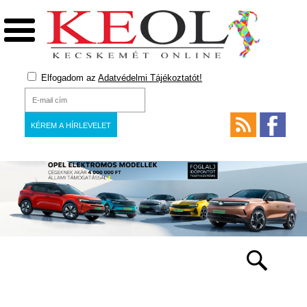
Elfogadom az
Adatvédelmi Tájékoztatót!