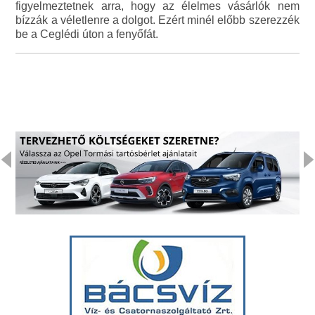
figyelmeztetnek arra, hogy az élelmes vásárlók nem
bízzák a véletlenre a dolgot. Ezért minél előbb szerezzék
be a Ceglédi úton a fenyőfát.