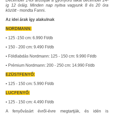
December 1-től árusítják a gyönyörű fákat december 24-
ig 12 óráig. Minden nap nyitva vagyunk 8 és 20 óra
között
- mondta Fanni.
Az idei árak így alakulnak
NORDMANN:
• 125 -150 cm: 6.990 Ft/db
• 150 - 200 cm: 9.490 Ft/db
• Földlabdás Nordmann: 125 - 150 cm: 9.990 Ft/db
• Prémium Nordmann: 200 - 250 cm: 14.990 Ft/db
EZÜSTFENYŐ:
• 125 - 150 cm: 5.990 Ft/db
LUCFENYŐ:
• 125 - 150 cm: 4.490 Ft/db
A fenyővásárt évről-évre megtartják, és idén is