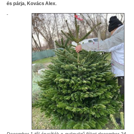
és párja, Kovács Alex.
-