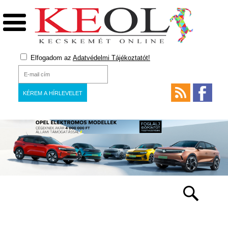
Elfogadom az
Adatvédelmi Tájékoztatót!