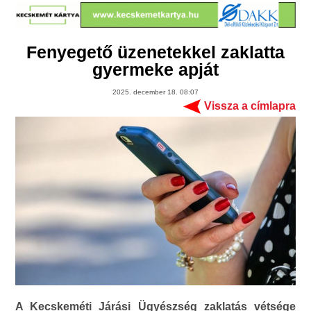
Fenyegető üzenetekkel zaklatta
gyermeke apját
2025. december 18. 08:07
Vissza a címlapra
A Kecskeméti Járási Ügyészség zaklatás vétsége