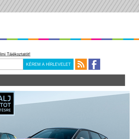
lmi Tájékoztatót!