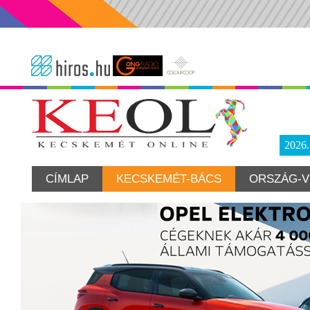
2026
CÍMLAP
KECSKEMÉT-BÁCS
ORSZÁG-V