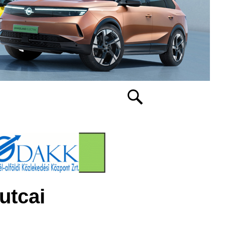
 utcai