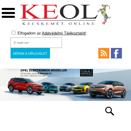
Elfogadom az
Adatvédelmi Tájékoztatót!