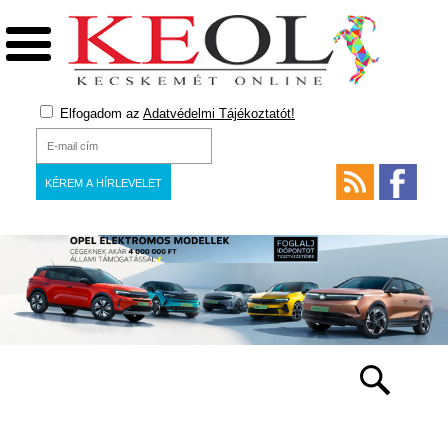
Elfogadom az
Adatvédelmi Tájékoztatót!