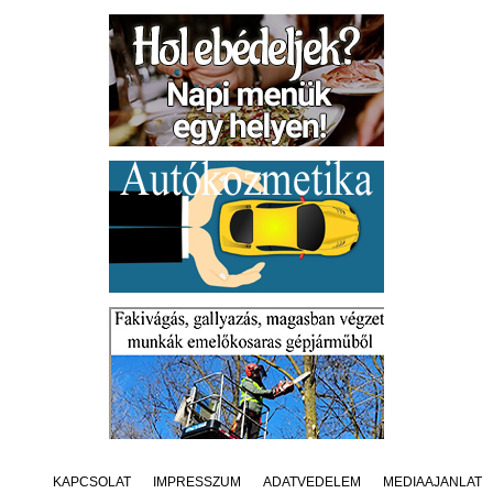
KAPCSOLAT
IMPRESSZUM
ADATVÉDELEM
MÉDIAAJÁNLAT