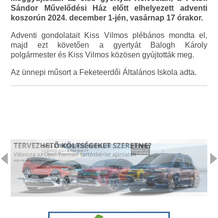
Sándor Művelődési Ház előtt elhelyezett adventi
koszorún 2024. december 1-jén, vasárnap 17 órakor.
Adventi gondolatait Kiss Vilmos plébános mondta el,
majd ezt követően a gyertyát Balogh Károly
polgármester és Kiss Vilmos közösen gyújtották meg.
Az ünnepi műsort a Feketeerdői Általános Iskola adta.