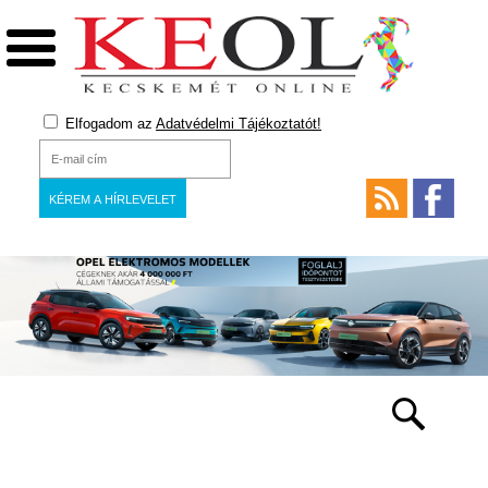
Elfogadom az
Adatvédelmi Tájékoztatót!