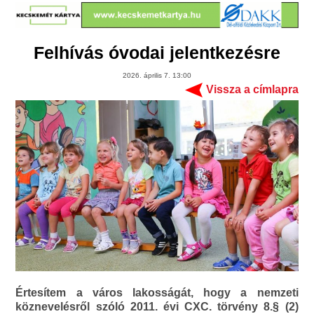
Felhívás óvodai jelentkezésre
2026. április 7. 13:00
Vissza a címlapra
Értesítem a város lakosságát, hogy a nemzeti
köznevelésről szóló 2011. évi CXC. törvény 8.§ (2)