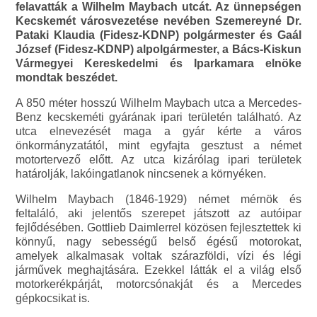
felavatták a Wilhelm Maybach utcát. Az ünnepségen
Kecskemét városvezetése nevében Szemereyné Dr.
Pataki Klaudia (Fidesz-KDNP) polgármester és Gaál
József (Fidesz-KDNP) alpolgármester, a Bács-Kiskun
Vármegyei Kereskedelmi és Iparkamara elnöke
mondtak beszédet.
A 850 méter hosszú Wilhelm Maybach utca a Mercedes-
Benz kecskeméti gyárának ipari területén található. Az
utca elnevezését maga a gyár kérte a város
önkormányzatától, mint egyfajta gesztust a német
motortervező előtt. Az utca kizárólag ipari területek
határolják, lakóingatlanok nincsenek a környéken.
Wilhelm Maybach (1846-1929) német mérnök és
feltaláló, aki jelentős szerepet játszott az autóipar
fejlődésében. Gottlieb Daimlerrel közösen fejlesztettek ki
könnyű, nagy sebességű belső égésű motorokat,
amelyek alkalmasak voltak szárazföldi, vízi és légi
járművek meghajtására. Ezekkel látták el a világ első
motorkerékpárját, motorcsónakját és a Mercedes
gépkocsikat is.