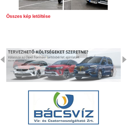
Összes kép letöltése