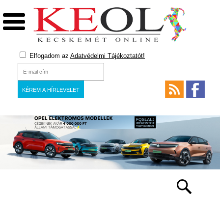
Elfogadom az
Adatvédelmi Tájékoztatót!