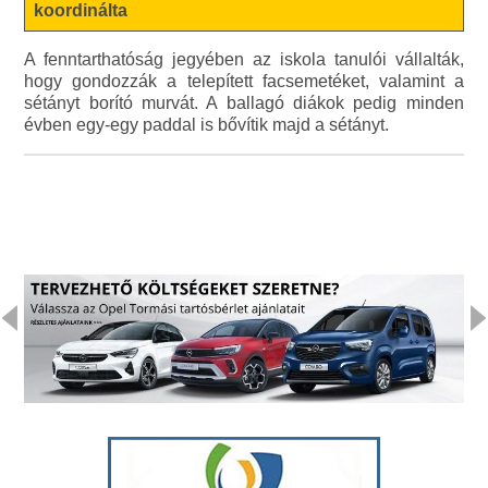
koordinálta
A fenntarthatóság jegyében az iskola tanulói vállalták,
hogy gondozzák a telepített facsemetéket, valamint a
sétányt borító murvát. A ballagó diákok pedig minden
évben egy-egy paddal is bővítik majd a sétányt.