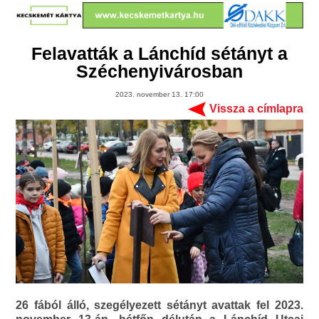
Felavatták a Lánchíd sétányt a
Széchenyivárosban
2023. november 13. 17:00
Vissza a címlapra
26 fából álló, szegélyezett sétányt avattak fel 2023.