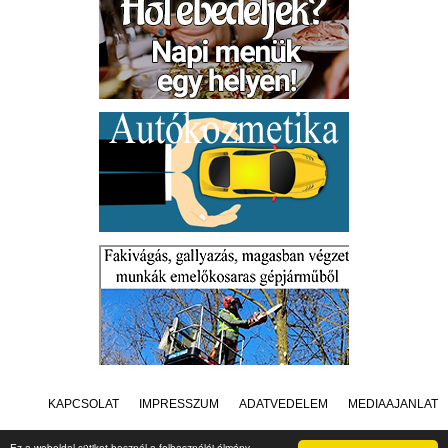
KAPCSOLAT
IMPRESSZUM
ADATVÉDELEM
MÉDIAAJÁNLAT
Ez a weboldal sütiket használ a felhasználói élmény