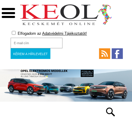
Elfogadom az
Adatvédelmi Tájékoztatót!