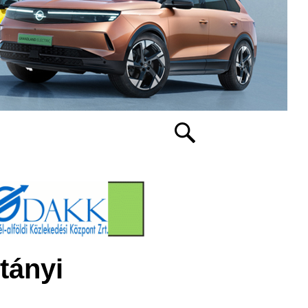
étányi