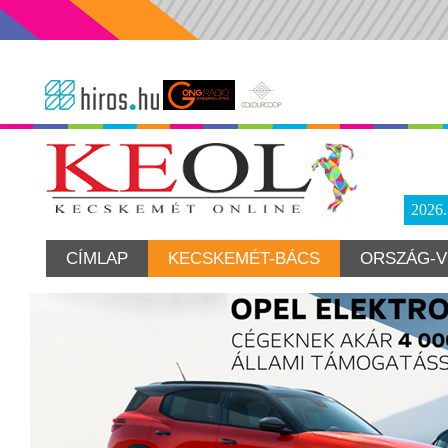
2026
CÍMLAP
KECSKEMÉT-BÁCS
ORSZÁG-V