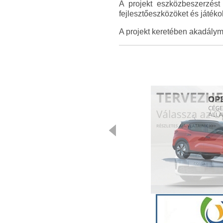
A projekt eszközbeszerzést 
fejlesztőeszközöket és játék
A projekt keretében akadályme