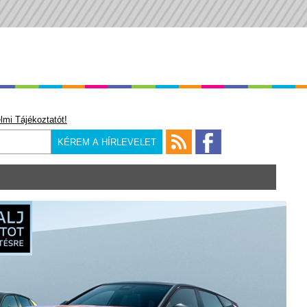
lmi Tájékoztatót!