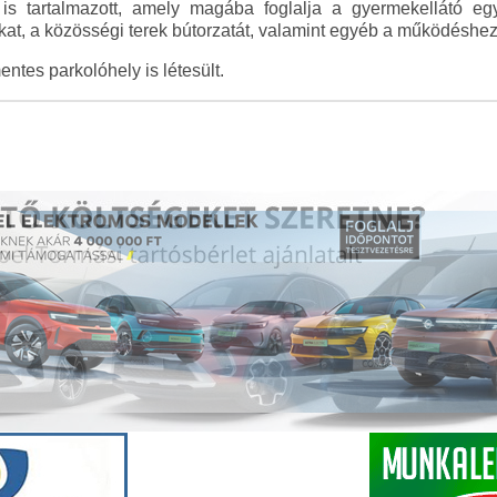
is tartalmazott, amely magába foglalja a gyermekellátó eg
okat, a közösségi terek bútorzatát, valamint egyéb a működésh
ntes parkolóhely is létesült.