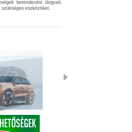
ységek berendezési tárgyait,
ez szükséges eszközöket.