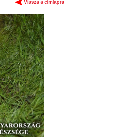
Vissza a címlapra