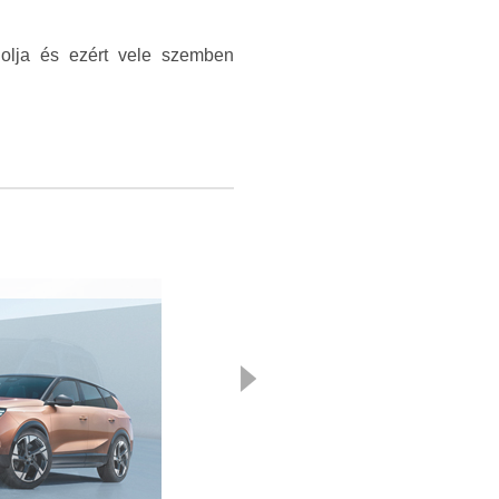
ádolja és ezért vele szemben