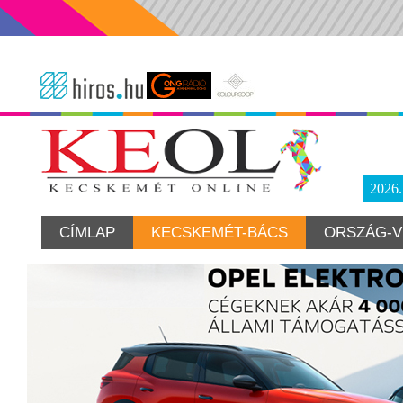
2026
CÍMLAP
KECSKEMÉT-BÁCS
ORSZÁG-V