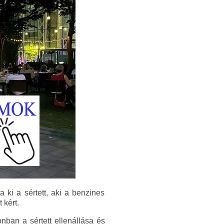
ki a sértett, aki a benzines
 kért.
nban a sértett ellenállása és