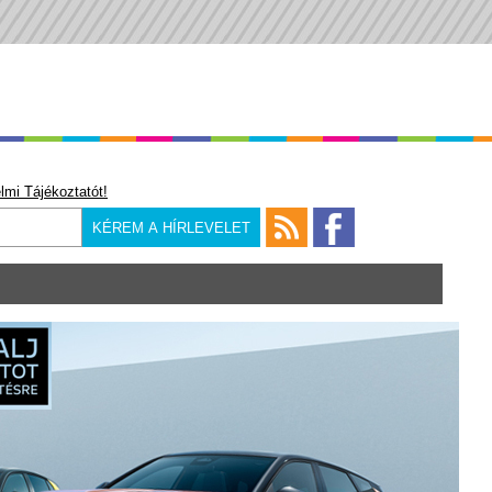
lmi Tájékoztatót!