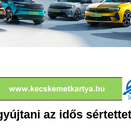
yújtani az idős sértettet 