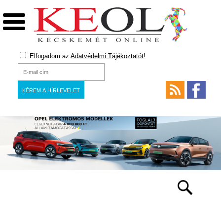
Elfogadom az
Adatvédelmi Tájékoztatót!