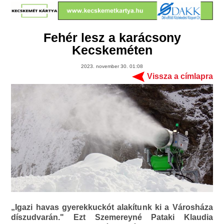
Fehér lesz a karácsony
Kecskeméten
2023. november 30. 01:08
Vissza a címlapra
„Igazi havas gyerekkuckót alakítunk ki a Városháza
díszudvarán." Ezt Szemereyné Pataki Klaudia