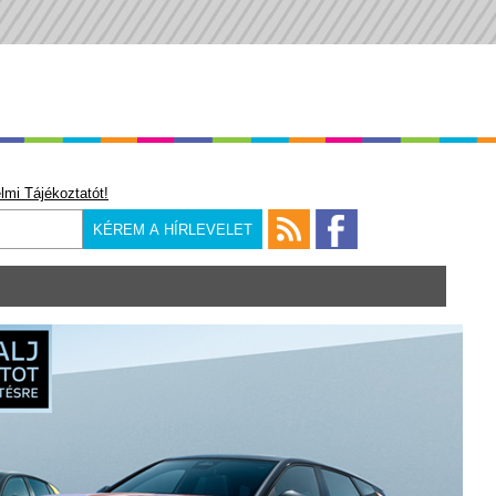
lmi Tájékoztatót!