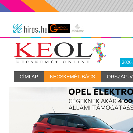
2026
CÍMLAP
KECSKEMÉT-BÁCS
ORSZÁG-V