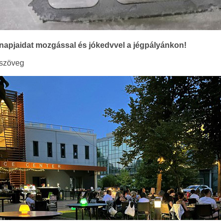
 napjaidat mozgással és jókedvvel a jégpályánkon!