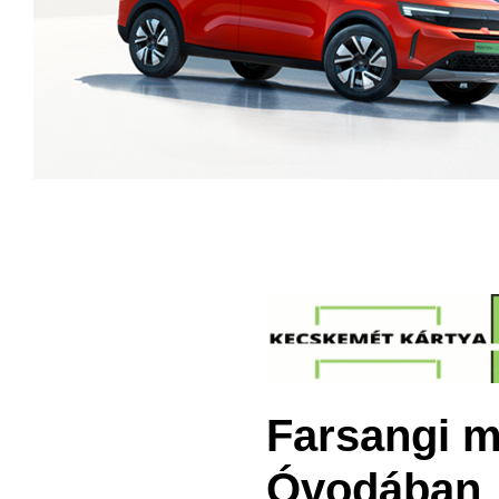
Farsangi m
Óvodában