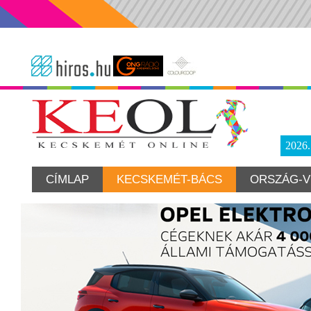
2026
CÍMLAP
KECSKEMÉT-BÁCS
ORSZÁG-V