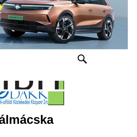
Pálmácska