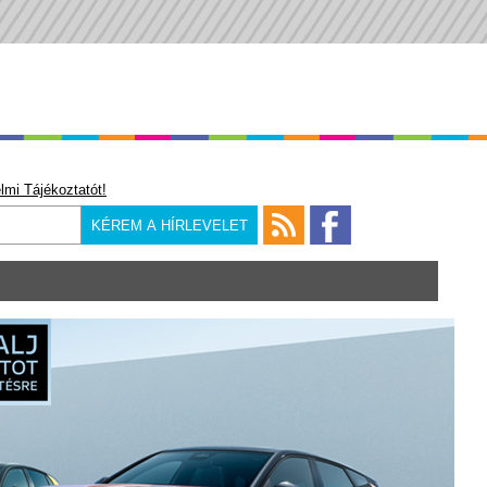
lmi Tájékoztatót!