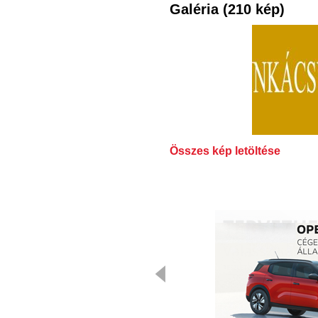
Galéria (210 kép)
Összes kép letöltése