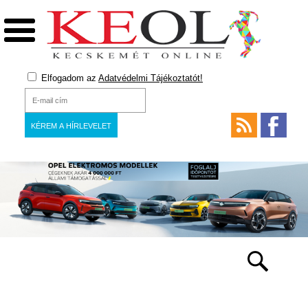
Elfogadom az
Adatvédelmi Tájékoztatót!