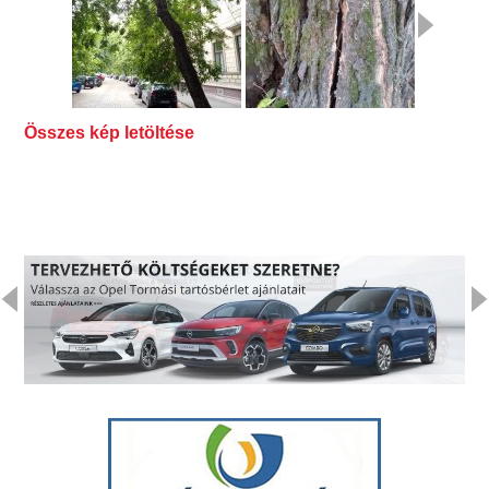
Összes kép letöltése