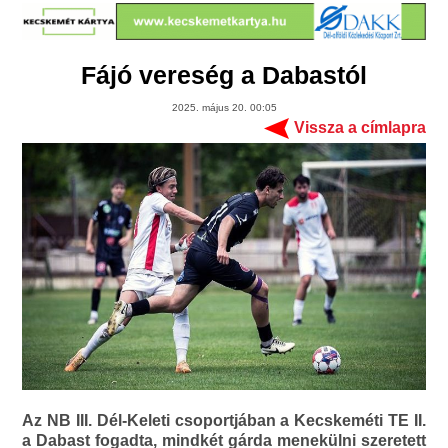
Fájó vereség a Dabastól
2025. május 20. 00:05
Vissza a címlapra
Az NB III. Dél-Keleti csoportjában a Kecskeméti TE II.
a Dabast fogadta, mindkét gárda menekülni szeretett