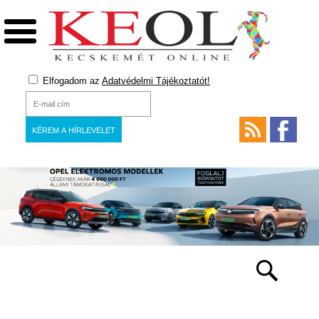
Elfogadom az
Adatvédelmi Tájékoztatót!