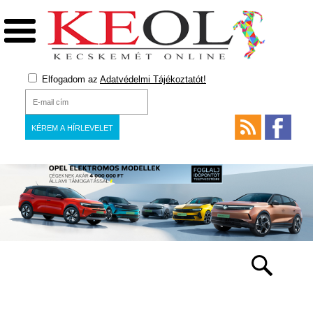
Elfogadom az
Adatvédelmi Tájékoztatót!