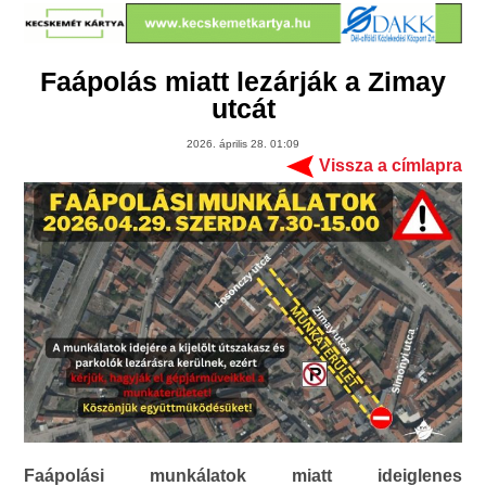
Faápolás miatt lezárják a Zimay
utcát
2026. április 28. 01:09
Vissza a címlapra
Faápolási munkálatok miatt ideiglenes