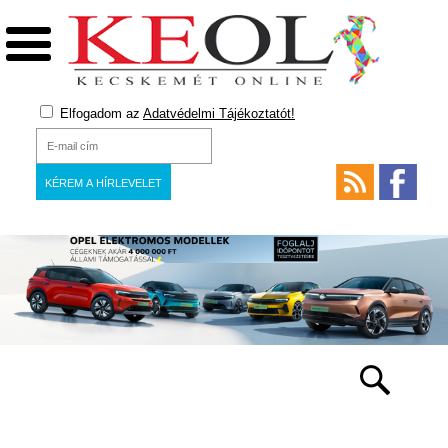
Elfogadom az
Adatvédelmi Tájékoztatót!