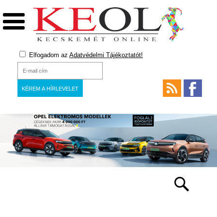
Elfogadom az
Adatvédelmi Tájékoztatót!