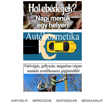
KAPCSOLAT
IMPRESSZUM
ADATVÉDELEM
MÉDIAAJÁNLAT