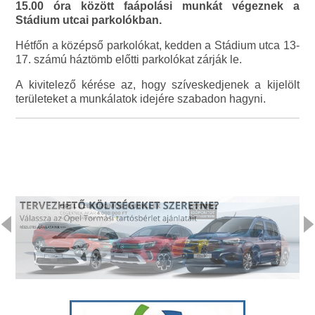
15.00 óra között faápolási munkát végeznek a
Stádium utcai parkolókban.
Hétfőn a középső parkolókat, kedden a Stádium utca 13-
17. számú háztömb előtti parkolókat zárják le.
A kivitelező kérése az, hogy szíveskedjenek a kijelölt
területeket a munkálatok idejére szabadon hagyni.