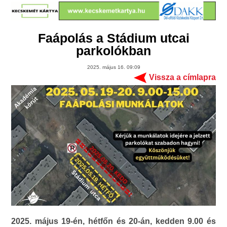
Faápolás a Stádium utcai
parkolókban
2025. május 16. 09:09
Vissza a címlapra
2025. május 19-én, hétfőn és 20-án, kedden 9.00 és