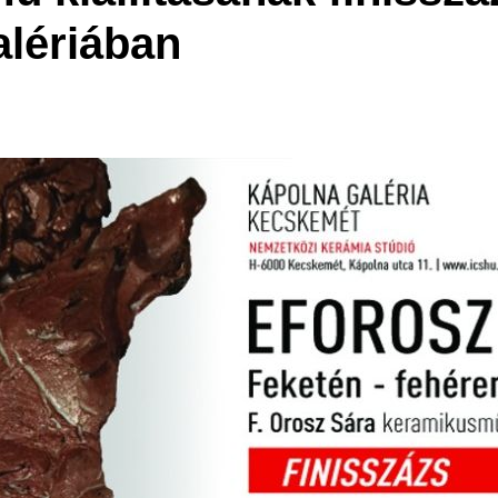
lériában