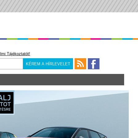
lmi Tájékoztatót!