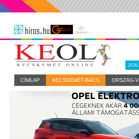
2026
CÍMLAP
KECSKEMÉT-BÁCS
ORSZÁG-V