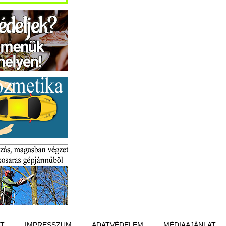
T
IMPRESSZUM
ADATVÉDELEM
MÉDIAAJÁNLAT