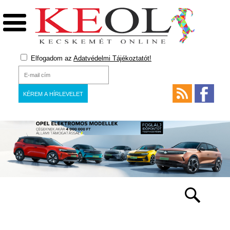
Elfogadom az
Adatvédelmi Tájékoztatót!