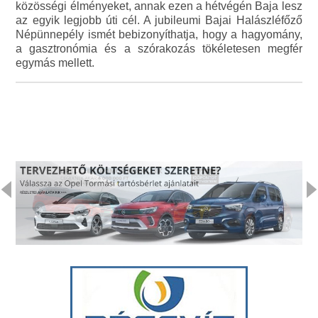
közösségi élményeket, annak ezen a hétvégén Baja lesz
az egyik legjobb úti cél. A jubileumi Bajai Halászléfőző
Népünnepély ismét bebizonyíthatja, hogy a hagyomány,
a gasztronómia és a szórakozás tökéletesen megfér
egymás mellett.