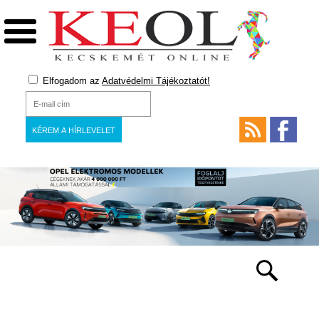
Elfogadom az
Adatvédelmi Tájékoztatót!