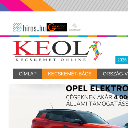
2026
CÍMLAP
KECSKEMÉT-BÁCS
ORSZÁG-V