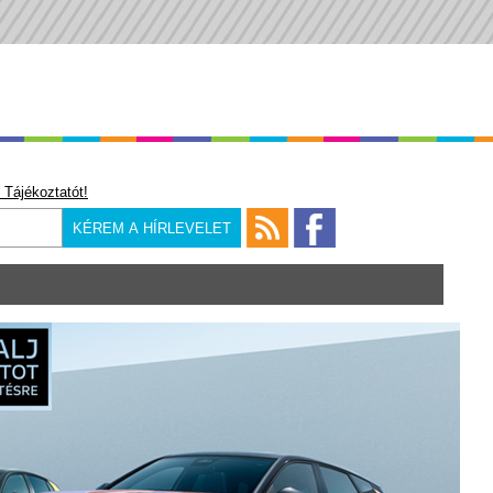
 Tájékoztatót!