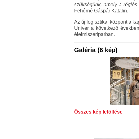
szükségünk, amely a régiós s
Fehérné Gáspár Katalin.
Az új logisztikai központ a k
Univer a következő években
élelmiszeriparban.
Galéria (6 kép)
Összes kép letöltése