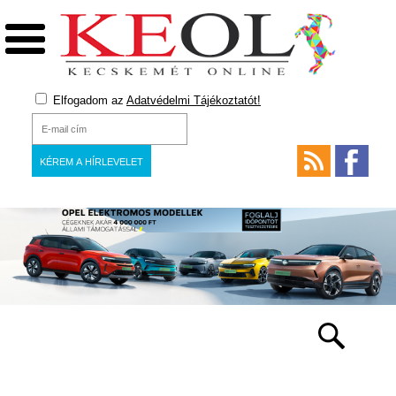
Elfogadom az
Adatvédelmi Tájékoztatót!