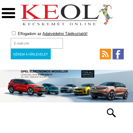
Elfogadom az
Adatvédelmi Tájékoztatót!