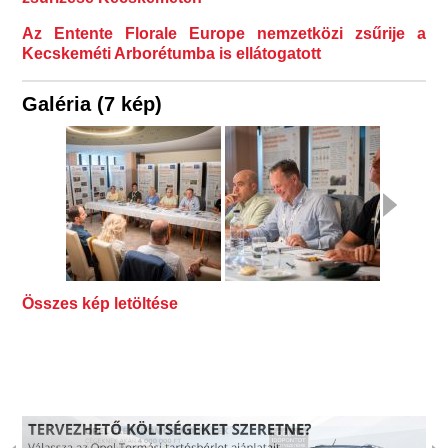
Az Entente Florale Europe nemzetközi zsűrije a
Kecskeméti Arborétumba is ellátogatott
Galéria (7 kép)
Összes kép letöltése