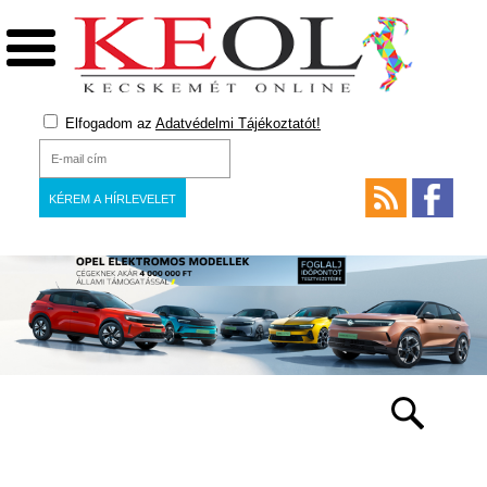
Elfogadom az
Adatvédelmi Tájékoztatót!