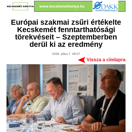
Európai szakmai zsűri értékelte
Kecskemét fenntarthatósági
törekvéseit – Szeptemberben
derül ki az eredmény
2026. július 7. 08:07
Vissza a címlapra