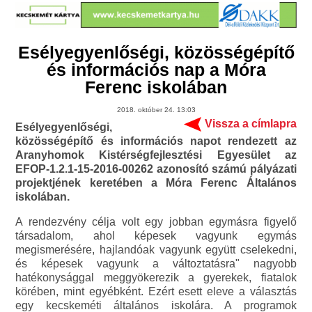
Esélyegyenlőségi, közösségépítő
és információs nap a Móra
Ferenc iskolában
2018. október 24. 13:03
Vissza a címlapra
Esélyegyenlőségi,
közösségépítő és információs napot rendezett az
Aranyhomok Kistérségfejlesztési Egyesület az
EFOP-1.2.1-15-2016-00262 azonosító számú pályázati
projektjének keretében a Móra Ferenc Általános
iskolában.
A rendezvény célja volt egy jobban egymásra figyelő
társadalom, ahol képesek vagyunk egymás
megismerésére, hajlandóak vagyunk együtt cselekedni,
és képesek vagyunk a változtatásra" nagyobb
hatékonysággal meggyökerezik a gyerekek, fiatalok
körében, mint egyébként. Ezért esett eleve a választás
egy kecskeméti általános iskolára. A programok