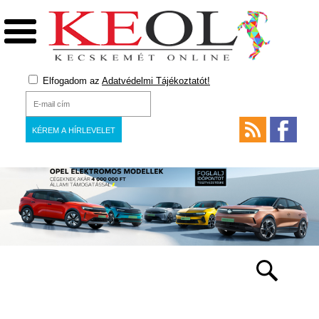
Elfogadom az
Adatvédelmi Tájékoztatót!