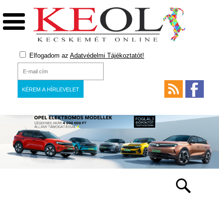
Elfogadom az
Adatvédelmi Tájékoztatót!