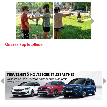
Összes kép letöltése