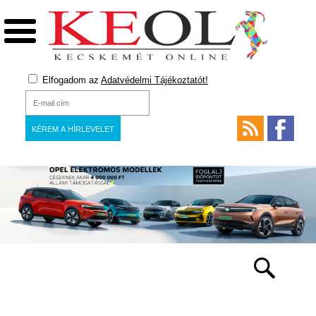
Elfogadom az
Adatvédelmi Tájékoztatót!