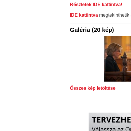
Részletek IDE kattintva!
IDE kattintva
megtekinthetik 
Galéria (20 kép)
Összes kép letöltése