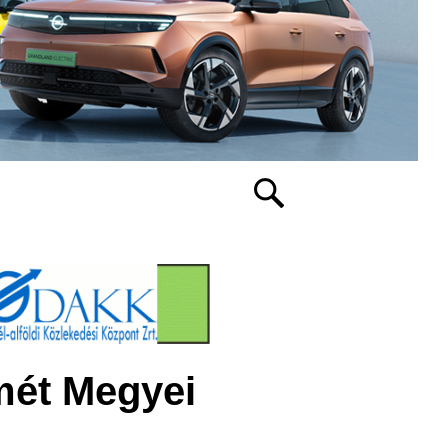
mét Megyei