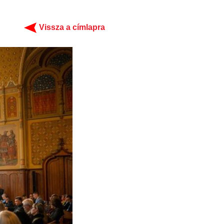
Vissza a címlapra