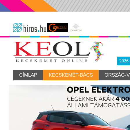
2026
CÍMLAP
KECSKEMÉT-BÁCS
ORSZÁG-V