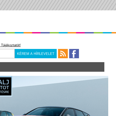
 Tájékoztatót!