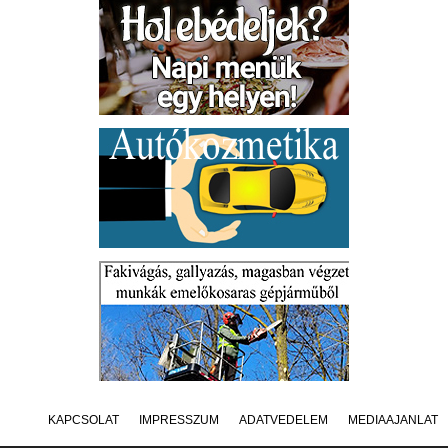
KAPCSOLAT
IMPRESSZUM
ADATVÉDELEM
MÉDIAAJÁNLAT