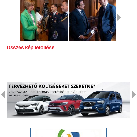
Összes kép letöltése