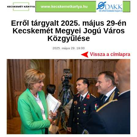
Erről tárgyalt 2025. május 29-én
Kecskemét Megyei Jogú Város
Közgyűlése
2025. május 29. 19:00
Vissza a címlapra