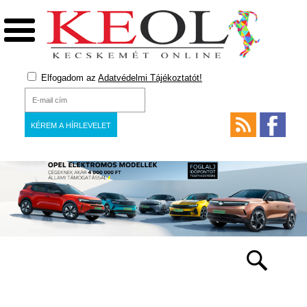
Elfogadom az
Adatvédelmi Tájékoztatót!