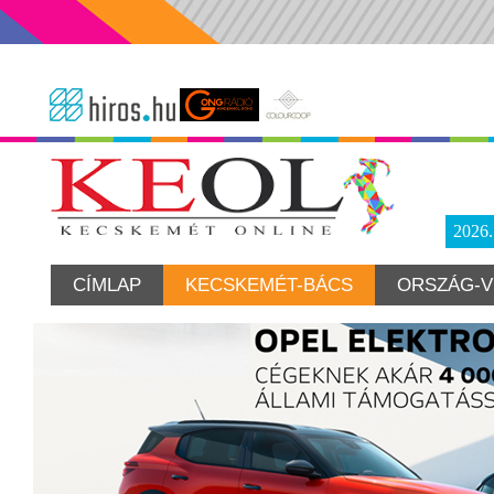
2026
CÍMLAP
KECSKEMÉT-BÁCS
ORSZÁG-V