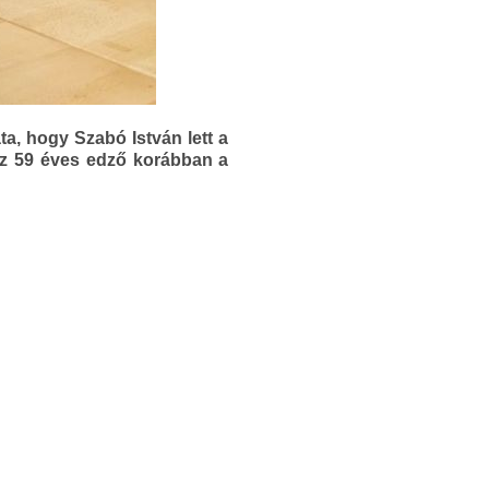
a, hogy Szabó István lett a
 Az 59 éves edző korábban a