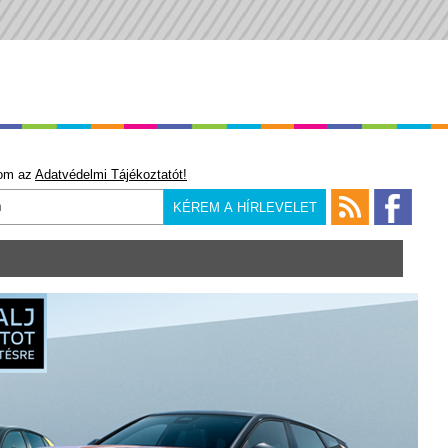
om az
Adatvédelmi Tájékoztatót!