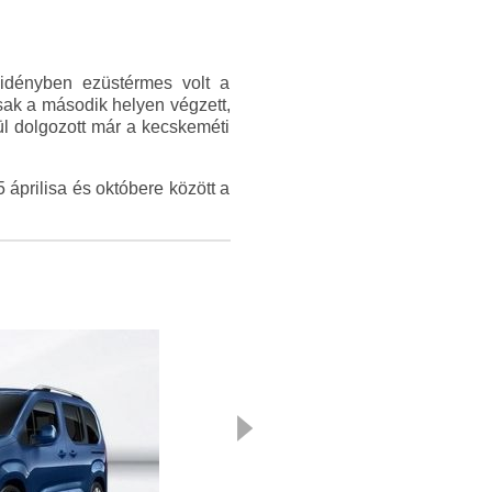
 idényben ezüstérmes volt a
sak a második helyen végzett,
ül dolgozott már a kecskeméti
áprilisa és októbere között a