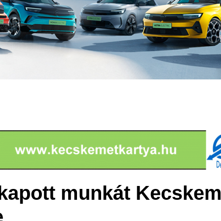
kapott munkát Kecskem
e