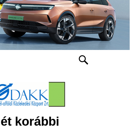
ét korábbi