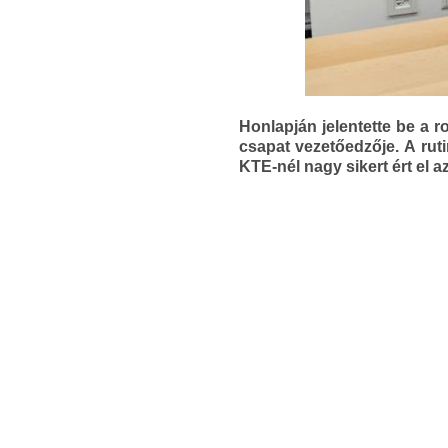
Honlapján jelentette be a 
csapat vezetőedzője. A rut
KTE-nél nagy sikert ért el a