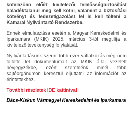
kötelezően előírt kivitelezői felelősségbiztosítást
haladéktalanul meg kell kötni, valamint a biztosítási
kötvényt és fedezetigazolást fel is kell tölteni a
Kamarai Nyilvántartó Rendszerbe.
Ennek elmulasztása esetén a Magyar Kereskedelmi és
Iparkamara (MKIK) 2025. március 3-tól megtiltja a
kivitelező tevékenység folytatását.
Nyilvántartásunk szerint több ezer vállalkozás még nem
töltötte fel dokumentumait az MKIK által vezetett
névjegyzékbe, ezért szeretnénk minél több
sajtóorgánumon keresztül eljuttatni az információt az
érintettekhez.
További részletek IDE kattintva!
Bács-Kiskun Vármegyei Kereskedelmi és Iparkamara