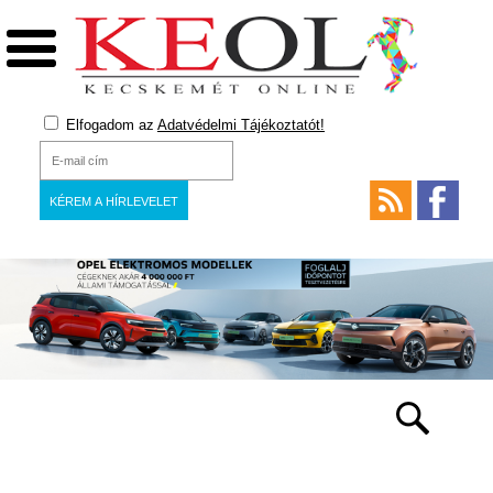
Elfogadom az
Adatvédelmi Tájékoztatót!