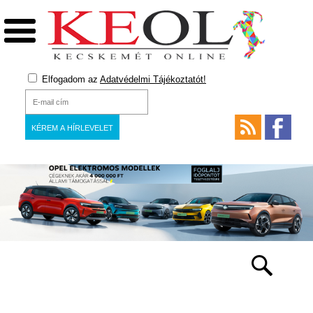
Elfogadom az
Adatvédelmi Tájékoztatót!