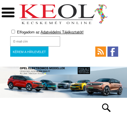
Elfogadom az
Adatvédelmi Tájékoztatót!