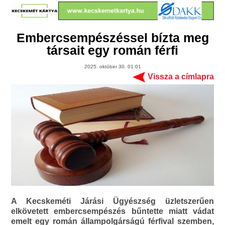
Embercsempészéssel bízta meg
társait egy román férfi
2025. október 30. 01:01
Vissza a címlapra
A Kecskeméti Járási Ügyészség üzletszerűen
elkövetett embercsempészés bűntette miatt vádat
emelt egy román állampolgárságú férfival szemben,