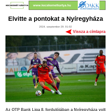
Elvitte a pontokat a Nyíregyháza
2024. szeptember 29. 01:02
Vissza a címlapra
Az OTP Bank Liga 8. fordulójában a Nyíregyháza volt