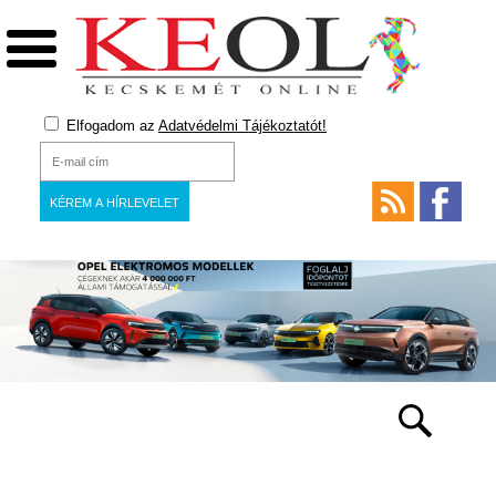
Elfogadom az
Adatvédelmi Tájékoztatót!