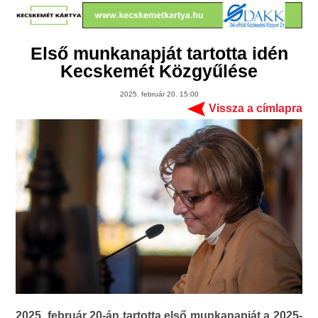
Első munkanapját tartotta idén
Kecskemét Közgyűlése
2025. február 20. 15:00
Vissza a címlapra
2025. február 20-án tartotta első munkanapját a 2025-