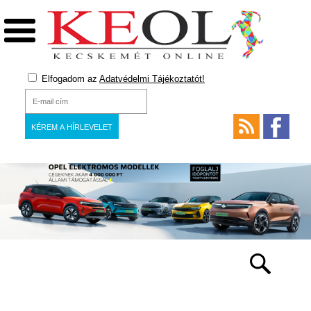
Elfogadom az
Adatvédelmi Tájékoztatót!