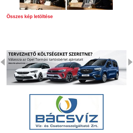
Összes kép letöltése