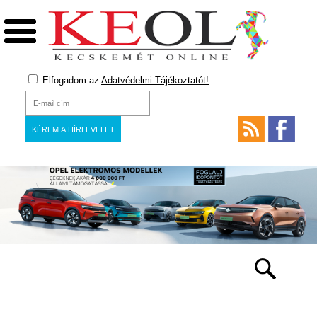
Elfogadom az
Adatvédelmi Tájékoztatót!