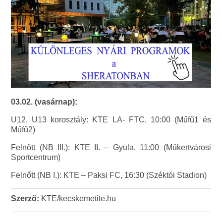
03.02. (vasárnap):
U12, U13 korosztály: KTE LA- FTC, 10:00 (Műfű1 és
Műfű2)
Felnőtt (NB III.): KTE II. – Gyula, 11:00 (Műkertvárosi
Sportcentrum)
Felnőtt (NB I.): KTE – Paksi FC, 16:30 (Széktói Stadion)
Szerző:
KTE/kecskemetite.hu