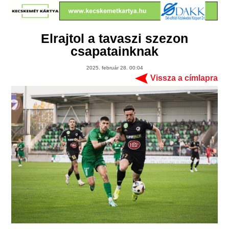
Elrajtol a tavaszi szezon
csapatainknak
2025. február 28. 00:04
Vissza a címlapra