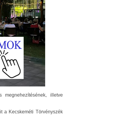
ás megnehezítésének, illetve
amit a Kecskeméti Törvényszék