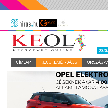
2026
CÍMLAP
KECSKEMÉT-BÁCS
ORSZÁG-V