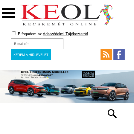
Elfogadom az
Adatvédelmi Tájékoztatót!