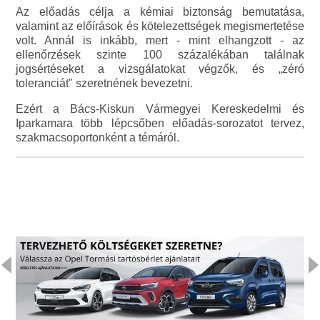
Az előadás célja a kémiai biztonság bemutatása,
valamint az előírások és kötelezettségek megismertetése
volt. Annál is inkább, mert - mint elhangzott - az
ellenőrzések szinte 100 százalékában találnak
jogsértéseket a vizsgálatokat végzők, és „zéró
toleranciát" szeretnének bevezetni.
Ezért a Bács-Kiskun Vármegyei Kereskedelmi és
Iparkamara több lépcsőben előadás-sorozatot tervez,
szakmacsoportonként a témáról.