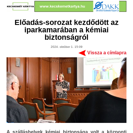
Előadás-sorozat kezdődött az
iparkamarában a kémiai
biztonságról
2024. október 1. 15:09
Vissza a címlapra
A szálláshelyek kémiai biztonsága volt a központi