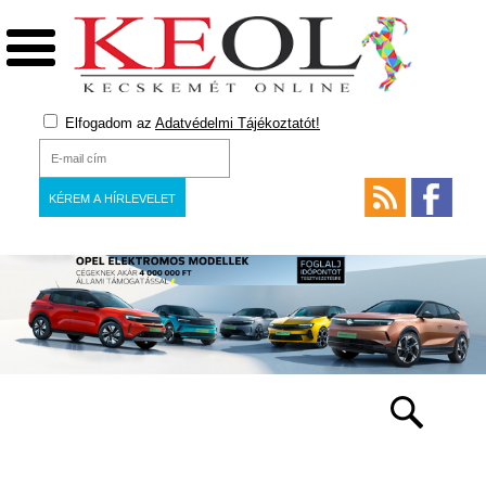
Elfogadom az
Adatvédelmi Tájékoztatót!