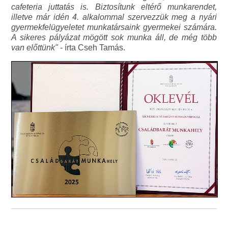
cafeteria juttatás is. Biztosítunk eltérő munkarendet,
illetve már idén 4. alkalommal szervezzük meg a nyári
gyermekfelügyeletet munkatársaink gyermekei számára.
A sikeres pályázat mögött sok munka áll, de még több
van előttünk"
- írta Cseh Tamás.