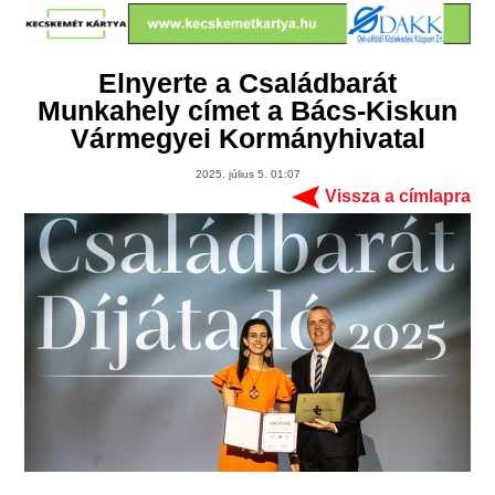
Elnyerte a Családbarát
Munkahely címet a Bács-Kiskun
Vármegyei Kormányhivatal
2025. július 5. 01:07
Vissza a címlapra